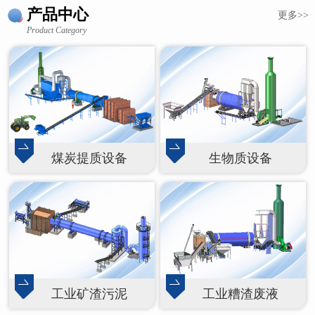
产品中心
更多>>
Product Category
煤炭提质设备
生物质设备
工业矿渣污泥
工业糟渣废液