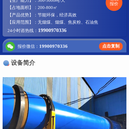
【生产能力】：300-5000吨/天
报价
【占地面积】：200-800㎡
【产品优势】：节能环保，经济高效
【应用范围】：无烟煤、烟煤、焦炭粉、石油焦
19900970336
24小时咨热线：
19900970336
点击复制
报价微信：
设备简介