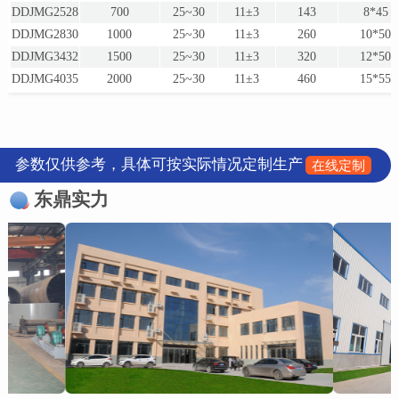
DDJMG2528
700
25~30
11±3
143
8*45
DDJMG2830
1000
25~30
11±3
260
10*50
DDJMG3432
1500
25~30
11±3
320
12*50
DDJMG4035
2000
25~30
11±3
460
15*55
参数仅供参考，具体可按实际情况定制生产
在线定制
东鼎实力