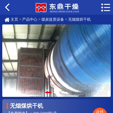
主页
>
产品中心
>
煤炭提质设备
> 无烟煤烘干机
无烟煤烘干机
在线