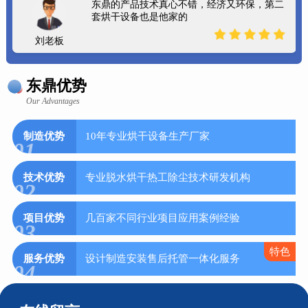
东鼎的产品技术真心不错，经济又环保，第二
套烘干设备也是他家的
刘老板
东鼎优势
Our Advantages
制造优势
10年专业烘干设备生产厂家
01
技术优势
专业脱水烘干热工除尘技术研发机构
02
项目优势
几百家不同行业项目应用案例经验
03
特色
服务优势
设计制造安装售后托管一体化服务
04