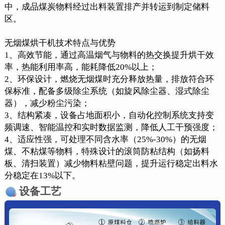
中，成品煤炭物料经过出料装置排产并转运到制定储料
区。
无烟煤烘干机技术特点与优势
1、高效节能，通过高温烟气与物料的热交换提升烘干效
率，热能利用率高，能耗降低20%以上；
2、环保设计，燃烧无烟煤时充分释放热量，排放符合环
保标准，配备多级除尘系统（如旋风除尘器、湿式除尘
器），减少粉尘污染；
3、结构紧凑，设备占地面积小，自动化控制系统支持变
频调速、智能温控和实时数据监测，降低人工干预强度；
4、适应性强，可处理不同含水率（25%-30%）的无烟
煤、不粘煤等物料，特殊设计的滚筒防粘结构（如扬料
板、清扫装置）减少物料粘壁问题，提升运行稳定出料水
分稳定在13%以下。
设备工艺