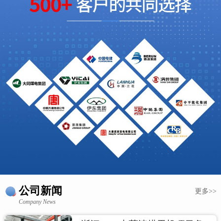
公司新闻
更多>>
Company News