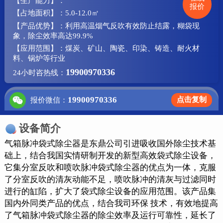
【生产能力】：
报价
【占地面积】：5.0-12.0㎡
【产品优势】：利用高温烟气反吹有效防止结露，糊袋现
象，除尘效率高达99.9%
【应用范围】：煤炭、矿山、陶瓷、印染、铸造、耐火材
料、锅炉等行业
19900970336
24小时咨热线：
19900970336
点击复制
报价微信：
设备简介
气箱脉冲袋式除尘器是东鼎公司引进吸收国外除尘技术基
础上，结合我国实情研制开发的新型高效袋式除尘设备，
它集分室反吹和喷吹脉冲袋式除尘器的优点为一体，克服
了分室反吹的清灰动能不足，喷吹脉冲的清灰与过滤同时
进行的缸陷，扩大了袋式除尘设备的应用范围。该产品集
国内外同类产品的优点，结合我司环保 技术，有效地提高
了气箱脉冲袋式除尘器的除尘效率及运行可靠性，延长了