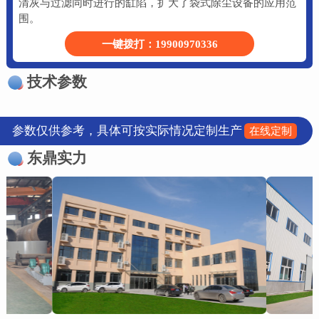
清灰与过滤同时进行的缸陷，扩大了袋式除尘设备的应用范
围。
一键拨打：19900970336
技术参数
参数仅供参考，具体可按实际情况定制生产
在线定制
东鼎实力