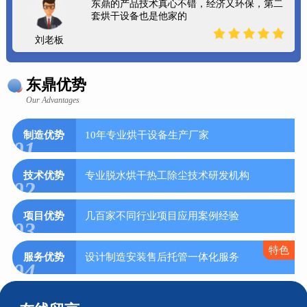
东鼎的产品技术真心不错，经济又环保，第二
套烘干设备也是他家的
刘老板
东鼎优势
Our Advantages
制造优势
10年专业烘干设备生产厂家
01
技术优势
专业脱水烘干热工除尘技术研发机构
02
项目优势
几百家不同行业项目应用案例经验
03
特色
服务优势
设计制造安装售后托管一体化服务
04