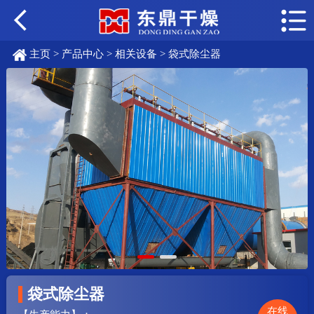
主页
>
产品中心
>
相关设备
> 袋式除尘器
袋式除尘器
在线