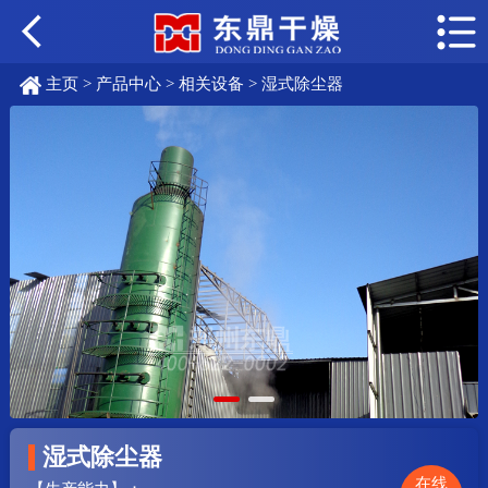
主页
>
产品中心
>
相关设备
> 湿式除尘器
湿式除尘器
在线