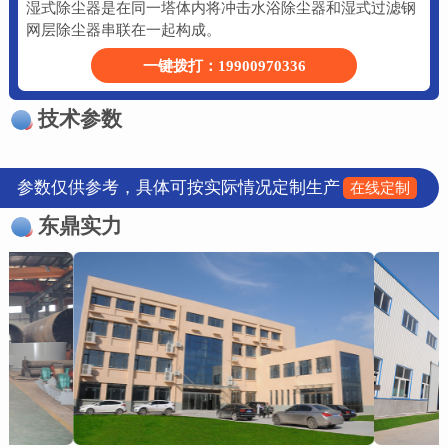
湿式除尘器是在同一塔体内将冲击水浴除尘器和湿式过滤钢
网层除尘器串联在一起构成。
一键拨打：19900970336
技术参数
参数仅供参考，具体可按实际情况定制生产
在线定制
东鼎实力