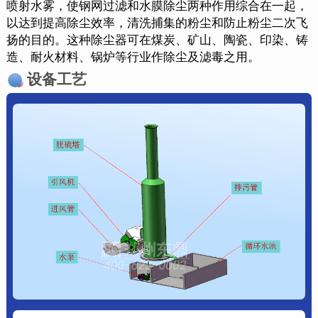
喷射水雾，使钢网过滤和水膜除尘两种作用综合在一起，
以达到提高除尘效率，清洗捕集的粉尘和防止粉尘二次飞
扬的目的。这种除尘器可在煤炭、矿山、陶瓷、印染、铸
造、耐火材料、锅炉等行业作除尘及滤毒之用。
设备工艺