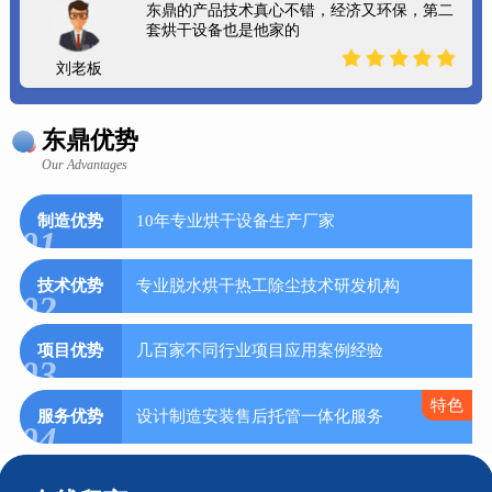
东鼎的产品技术真心不错，经济又环保，第二
套烘干设备也是他家的
刘老板
东鼎优势
Our Advantages
制造优势
10年专业烘干设备生产厂家
01
技术优势
专业脱水烘干热工除尘技术研发机构
02
项目优势
几百家不同行业项目应用案例经验
03
特色
服务优势
设计制造安装售后托管一体化服务
04