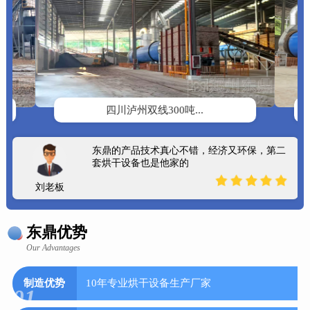
四川泸州双线300吨...
东鼎的产品技术真心不错，经济又环保，第二
套烘干设备也是他家的
刘老板
东鼎优势
Our Advantages
制造优势
10年专业烘干设备生产厂家
01