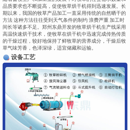
品质要求也不断提高，促使牧草烘干机得到迅速发展。长
期以来，我国的牧草产品加工一直采用传统的自然晒干的
方法 这种方法往往受到天气条件的制约 浪费严重 加工时
间长等诸多不足。郑州东鼎开发的牧草烘干机生产线采用
高温快速烘干技术，使牧草在烘干机中迅速完成传热传质
的干燥过程，较好地保持了鲜牧草的营养成分，干燥后牧
草气味芳香，色泽深绿，适宜储藏和运输。
设备工艺