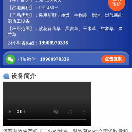
【生产能力】：30-150吨/天
报价
【占地面积】：110-450㎡
【产品优势】：采用新型洁净煤、生物质、燃油、燃气新能
源热工设备
【应用范围】：紫花苜蓿草、黑麦草、玉米草、甜象草、皇
竹草
19900970336
24小时咨热线：
19900970336
点击复制
报价微信：
设备简介
随着畜牧生产和加工业的发展，对牧草的社会需求数量和