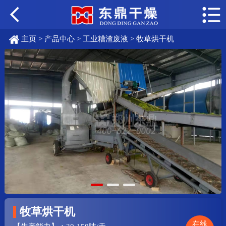
主页
>
产品中心
>
工业糟渣废液
> 牧草烘干机
牧草烘干机
在线