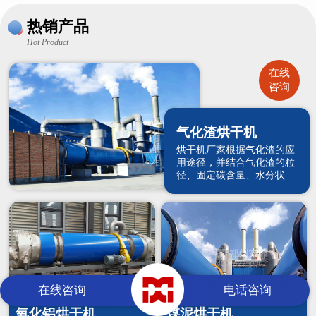
热销产品
Hot Product
在线
咨询
气化渣烘干机
烘干机厂家根据气化渣的应
用途径，并结合气化渣的粒
径、固定碳含量、水分状...
在线咨询
电话咨询
氧化铝烘干机
煤泥烘干机